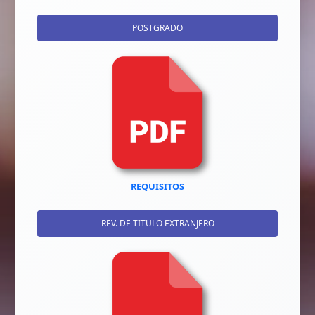
POSTGRADO
REQUISITOS
REV. DE TITULO EXTRANJERO