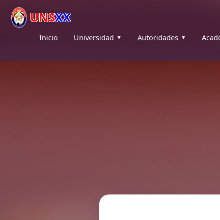
UNS
XX
Inicio
Universidad
Autoridades
Acad