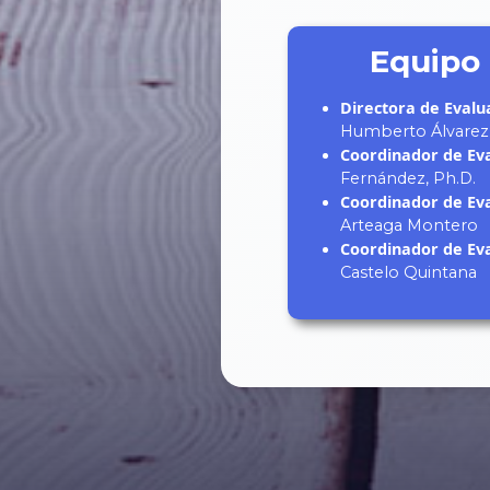
Equipo 
Directora de Evalua
Humberto Álvarez
Coordinador de Eva
Fernández, Ph.D.
Coordinador de Eva
Arteaga Montero
Coordinador de Eva
Castelo Quintana