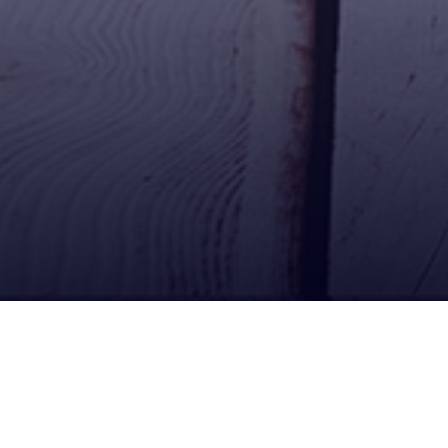
Ubícanos