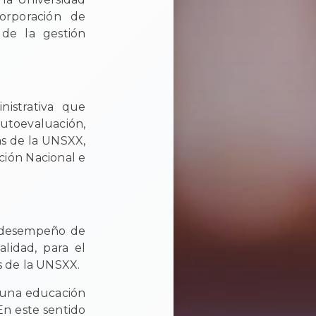
orporación de
de la gestión
nistrativa que
autoevaluación,
as de la UNSXX,
ción Nacional e
el desempeño de
lidad, para el
s de la UNSXX.
 una educación
En este sentido