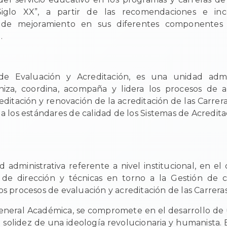
Siglo XX”, a partir de las recomendaciones e inc
s de mejoramiento en sus diferentes componentes 
.
de Evaluación y Acreditación, es una unidad admi
aniza, coordina, acompaña y lidera los procesos de 
editación y renovación de la acreditación de las Carrer
 a los estándares de calidad de los Sistemas de Acredita
 administrativa referente a nivel institucional, en 
 de dirección y técnicas en torno a la Gestión de ca
los procesos de evaluación y acreditación de las Carrera
General Académica, se compromete en el desarrollo de
 solidez de una ideología revolucionaria y humanista. 