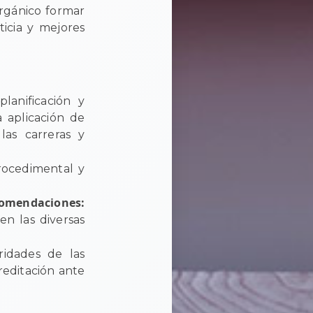
Orgánico formar
ticia y mejores
anificación y
a aplicación de
las carreras y
rocedimental y
comendaciones:
en las diversas
ridades de las
reditación ante