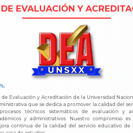
 DE EVALUACIÓN Y ACREDIT
n.
n de Evaluación y Acreditación de la Universidad Naciona
inistrativa que se dedica a promover la calidad del ser
rocesos técnicos sistemáticos de evaluación y a
démicos y administrativos. Nuestro compromiso es
ora continua de la calidad del servicio educativo de 
or casa de estudios.