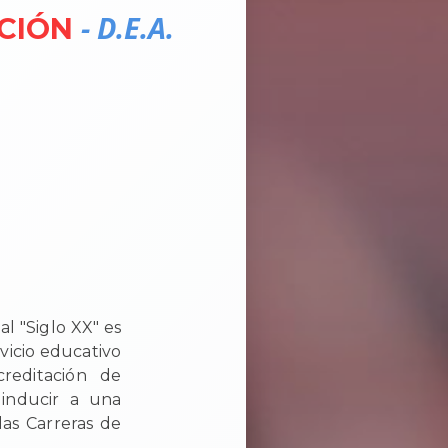
- D.E.A.
ACIÓN
l "Siglo XX" es
vicio educativo
creditación de
 inducir a una
las Carreras de