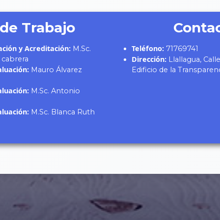
de Trabajo
Conta
ción y Acreditación:
Teléfono:
M.Sc.
71769741
 cabrera
Dirección:
Llallagua, Cal
luación:
Mauro Álvarez
Edificio de la Transparen
luación:
M.Sc. Antonio
luación:
M.Sc. Blanca Ruth