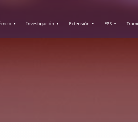
émico
Investigación
Extensión
FPS
Trami