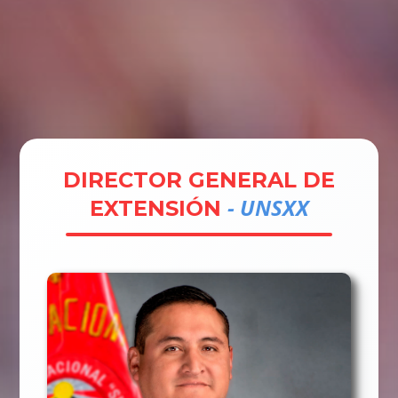
Tramites
Unidades
Contactos
Ingresar
DIRECTOR GENERAL DE
- UNSXX
EXTENSIÓN