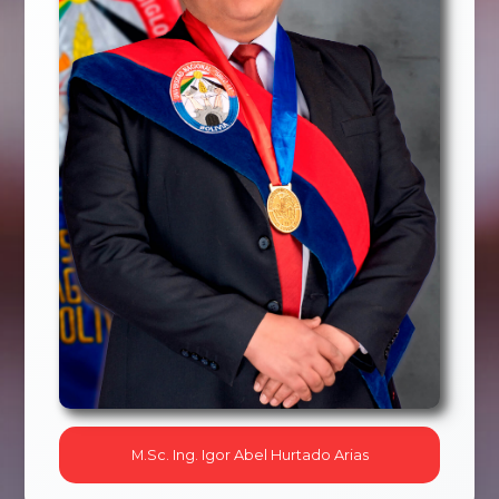
M.Sc. Ing. Igor Abel Hurtado Arias