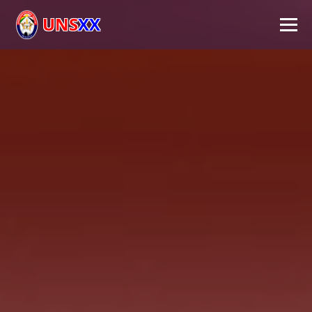
UNS
XX
Inicio
Universidad
Autoridades
Académico
Investigación
Extensión
FPS