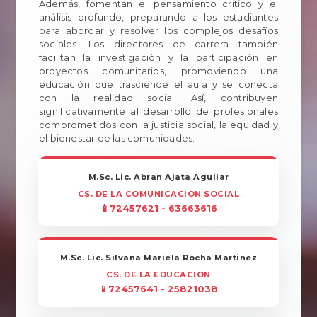
Además, fomentan el pensamiento crítico y el
análisis profundo, preparando a los estudiantes
para abordar y resolver los complejos desafíos
sociales. Los directores de carrera también
facilitan la investigación y la participación en
proyectos comunitarios, promoviendo una
educación que trasciende el aula y se conecta
con la realidad social. Así, contribuyen
significativamente al desarrollo de profesionales
comprometidos con la justicia social, la equidad y
el bienestar de las comunidades.
M.Sc. Lic. Abran Ajata Aguilar
CS. DE LA COMUNICACION SOCIAL
📱72457621 - 63663616
M.Sc. Lic. Silvana Mariela Rocha Martinez
CS. DE LA EDUCACION
📱72457641 - 25821038