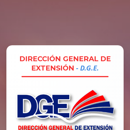
Tramites
Unidades
Contactos
Ingresar
DIRECCIÓN GENERAL DE
- D.G.E.
EXTENSIÓN