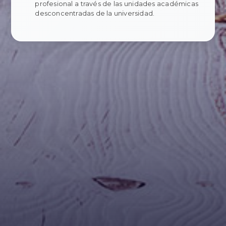
profesional a través de las unidades académicas
desconcentradas de la universidad.