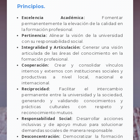
Principios.
Excelencia Académica:
Fomentar
permanentemente la elevación de la calidad en
la formación profesional.
Pertinencia:
Alinear la visión de la universidad
con su responsabilidad social.
Integralidad y Articulación:
Generar una visión
articulada de las áreas del conocimiento en la
formación profesional.
Cooperación:
Crear y consolidar vínculos
internos y externos con instituciones sociales y
productivas a nivel local, nacional e
internacional.
Reciprocidad:
Facilitar el intercambio
permanente entre la universidad y la sociedad,
generando y validando conocimientos y
prácticas culturales con respeto y
reconocimiento mutuos.
Responsabilidad Social:
Desarrollar acciones
inclusivas y de apoyo mutuo para solucionar
demandas sociales de manera responsable.
Desconcentración:
Democratizar la formación