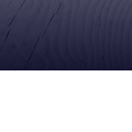
Ubícanos