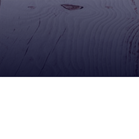
Ubícanos