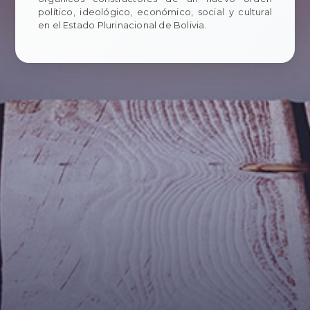
político, ideológico, económico, social y cultural
en el Estado Plurinacional de Bolivia.