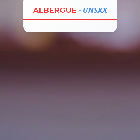
- UNSXX
ALBERGUE