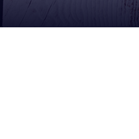
Ubícanos
Redes Sociales