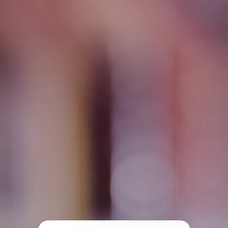
Tramites
Unidades
Contactos
Ingresar