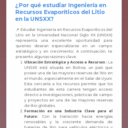
¿Por qué estudiar Ingeniería en
Recursos Evaporíticos del Litio
en la UNSXX?
📌 Estudiar Ingeniería en Recursos Evaporíticos del
Litio en la Universidad Nacional Siglo XX (UNSXX)
representa una excelente oportunidad para
quienes desean especializarse en un campo
estratégico y en crecimiento. A continuación, te
presento algunas razones clave:
Ubicación Estratégica y Acceso a Recursos :
La
UNSXX está situada en Bolivia, un país que
posee una de las mayores reservas de litio en
el mundo, especialmente en el Salar de Uyuni.
Esta cercanía a los recursos permite que los
estudiantes de esta carrera tengan acceso
directo a investigaciones, prácticas de campo
y proyectos en una de las mayores reservas
de litio globales.
Formación en una Industria Clave para el
Futuro:
Con la transición hacia energías
renovables y la creciente demanda de
baterías de litio para vehículos eléctricos y