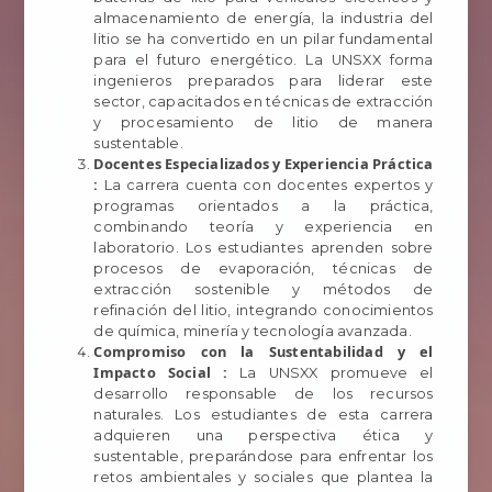
almacenamiento de energía, la industria del
litio se ha convertido en un pilar fundamental
para el futuro energético. La UNSXX forma
ingenieros preparados para liderar este
sector, capacitados en técnicas de extracción
y procesamiento de litio de manera
sustentable.
Docentes Especializados y Experiencia Práctica
:
La carrera cuenta con docentes expertos y
programas orientados a la práctica,
combinando teoría y experiencia en
laboratorio. Los estudiantes aprenden sobre
procesos de evaporación, técnicas de
extracción sostenible y métodos de
refinación del litio, integrando conocimientos
de química, minería y tecnología avanzada.
Compromiso con la Sustentabilidad y el
Impacto Social :
La UNSXX promueve el
desarrollo responsable de los recursos
naturales. Los estudiantes de esta carrera
adquieren una perspectiva ética y
sustentable, preparándose para enfrentar los
retos ambientales y sociales que plantea la