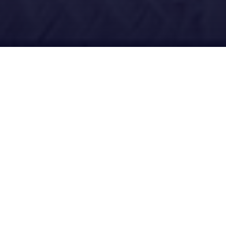
Ubícanos
Redes Sociales