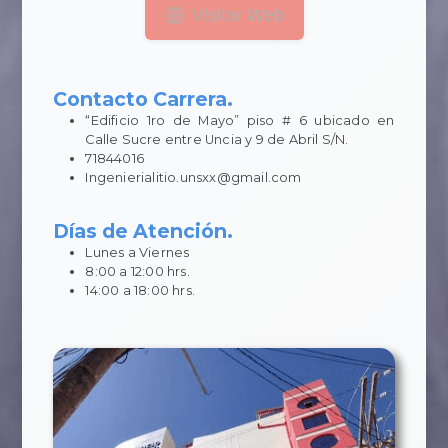
Visitar Web
Contacto Carrera.
“Edificio 1ro de Mayo” piso # 6 ubicado en
Calle Sucre entre Uncia y 9 de Abril S/N.
71844016
Ingenierialitio.unsxx@gmail.com
Días de Atención.
Lunes a Viernes
8:00 a 12:00 hrs.
14:00 a 18:00 hrs.