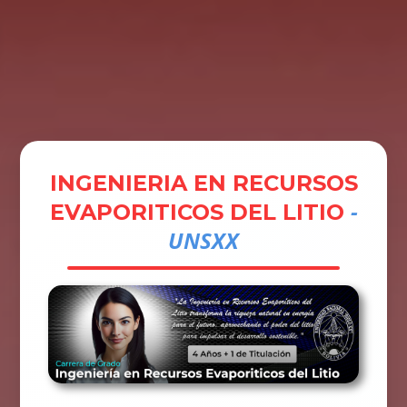
Tramites
Unidades
Contactos
Ingresar
INGENIERIA EN RECURSOS
-
EVAPORITICOS DEL LITIO
UNSXX