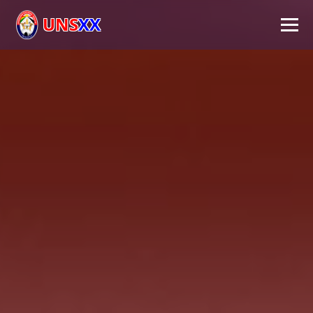
UNS
XX
Inicio
Universidad
Autoridades
Académico
Investigación
Extensión
FPS