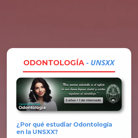
Tramites
Unidades
Contactos
Ingresar
- UNSXX
ODONTOLOGÍA
¿Por qué estudiar Odontología
en la UNSXX?