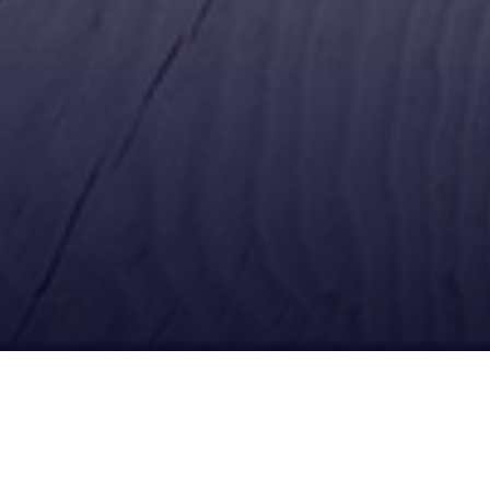
Ubícanos