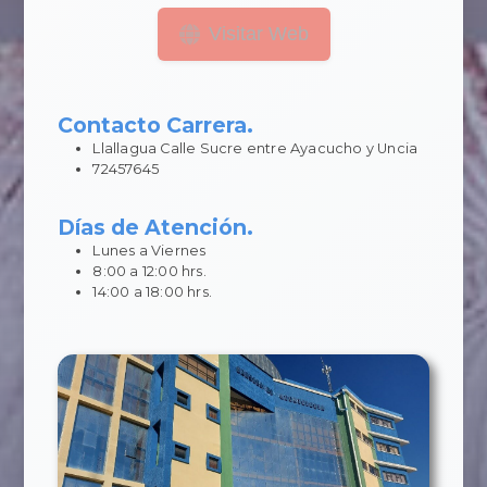
Visitar Web
Contacto Carrera.
Llallagua Calle Sucre entre Ayacucho y Uncia
72457645
Días de Atención.
Lunes a Viernes
8:00 a 12:00 hrs.
14:00 a 18:00 hrs.