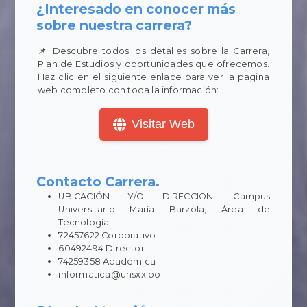
¿Interesado en conocer más
sobre nuestra carrera?
📌 Descubre todos los detalles sobre la Carrera,
Plan de Estudios y oportunidades que ofrecemos.
Haz clic en el siguiente enlace para ver la pagina
web completo con toda la información:
Visitar Web
Contacto Carrera.
UBICACIÓN Y/O DIRECCION: Campus
Universitario María Barzola; Área de
Tecnología
72457622 Corporativo
60492494 Director
74259358 Académica
informatica@unsxx.bo