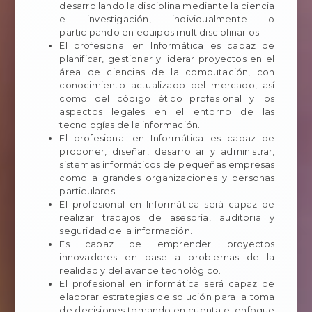
desarrollando la disciplina mediante la ciencia
e investigación, individualmente o
participando en equipos multidisciplinarios.
El profesional en Informática es capaz de
planificar, gestionar y liderar proyectos en el
área de ciencias de la computación, con
conocimiento actualizado del mercado, así
como del código ético profesional y los
aspectos legales en el entorno de las
tecnologías de la información.
El profesional en Informática es capaz de
proponer, diseñar, desarrollar y administrar,
sistemas informáticos de pequeñas empresas
como a grandes organizaciones y personas
particulares.
El profesional en Informática será capaz de
realizar trabajos de asesoría, auditoria y
seguridad de la información.
Es capaz de emprender proyectos
innovadores en base a problemas de la
realidad y del avance tecnológico.
El profesional en informática será capaz de
elaborar estrategias de solución para la toma
de decisiones tomando en cuenta el enfoque