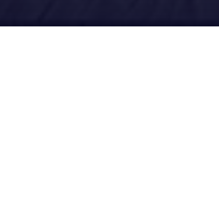
Ubícanos
Redes Sociales