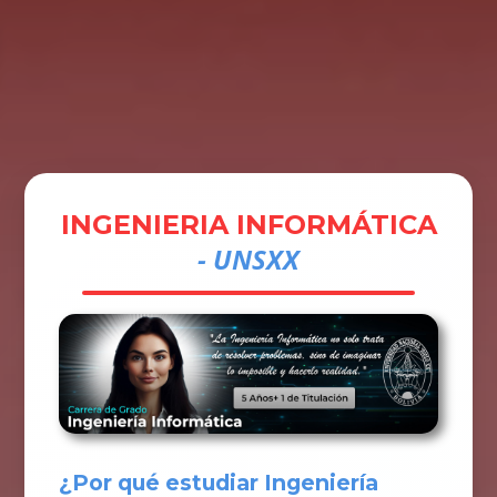
Tramites
Unidades
Contactos
Ingresar
INGENIERIA INFORMÁTICA
- UNSXX
¿Por qué estudiar Ingeniería