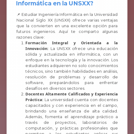
Informática en la UNSXX?
📌 Estudiar Ingeniería Informática en la Universidad
Nacional Siglo XX (UNSXX) ofrece varias ventajas
que la convierten en una excelente opción para
futuros ingenieros. Aquí te comparto algunas
razones clave:
Formación Integral y Orientada a la
Innovación:
La UNSXX ofrece una educación
sólida y actualizada en informática, con un
enfoque en la tecnología y la innovación. Los
estudiantes adquieren no solo conocimientos
técnicos, sino también habilidades en análisis,
resolución de problemas y desarrollo de
software, preparándolos para enfrentar
desafíos en diversos sectores.
Docentes Altamente Calificados y Experiencia
Práctica:
La universidad cuenta con docentes
capacitados y con experiencia en el campo,
brindando una enseñanza de alta calidad.
Además, fomenta el aprendizaje práctico a
través de proyectos, laboratorios de
computación, y prácticas profesionales que
permiten a los estudiantes aplicar sus