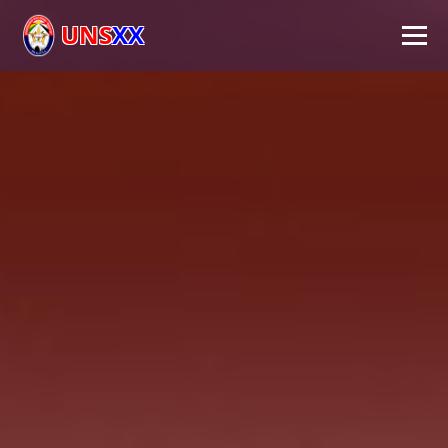
UNS
XX
Inicio
Universidad
Autoridades
Académico
Investigación
Extensión
FPS