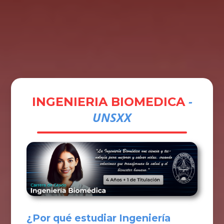
Tramites
Unidades
Contactos
Ingresar
-
INGENIERIA BIOMEDICA
UNSXX
¿Por qué estudiar Ingeniería