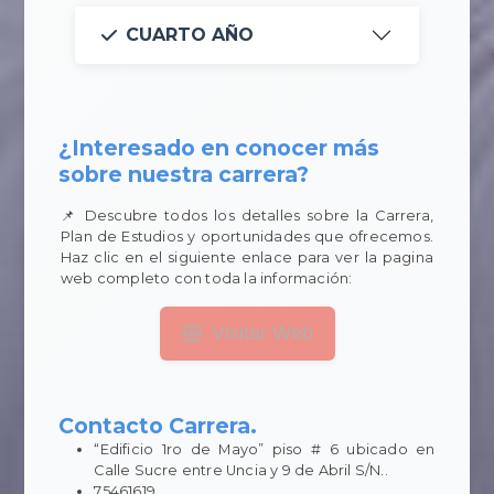
CUARTO AÑO
¿Interesado en conocer más
sobre nuestra carrera?
📌 Descubre todos los detalles sobre la Carrera,
Plan de Estudios y oportunidades que ofrecemos.
Haz clic en el siguiente enlace para ver la pagina
web completo con toda la información:
Visitar Web
Contacto Carrera.
“Edificio 1ro de Mayo” piso # 6 ubicado en
Calle Sucre entre Uncia y 9 de Abril S/N..
75461619