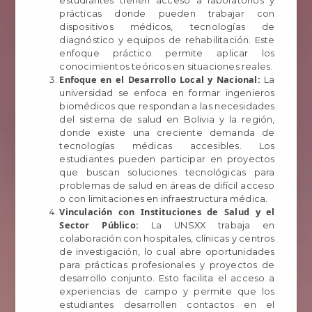
estudiantes tienen acceso a laboratorios y
prácticas donde pueden trabajar con
dispositivos médicos, tecnologías de
diagnóstico y equipos de rehabilitación. Este
enfoque práctico permite aplicar los
conocimientos teóricos en situaciones reales.
Enfoque en el Desarrollo Local y Nacional:
La
universidad se enfoca en formar ingenieros
biomédicos que respondan a las necesidades
del sistema de salud en Bolivia y la región,
donde existe una creciente demanda de
tecnologías médicas accesibles. Los
estudiantes pueden participar en proyectos
que buscan soluciones tecnológicas para
problemas de salud en áreas de difícil acceso
o con limitaciones en infraestructura médica.
Vinculación con Instituciones de Salud y el
Sector Público:
La UNSXX trabaja en
colaboración con hospitales, clínicas y centros
de investigación, lo cual abre oportunidades
para prácticas profesionales y proyectos de
desarrollo conjunto. Esto facilita el acceso a
experiencias de campo y permite que los
estudiantes desarrollen contactos en el