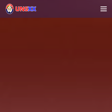
UNS
XX
Inicio
Universidad
Autoridades
Académico
Investigación
Extensión
FPS