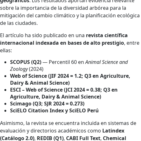
geográficos
. Los resultados aportan evidencia relevante
sobre la importancia de la diversidad arbórea para la
mitigación del cambio climático y la planificación ecológica
de las ciudades.
El artículo ha sido publicado en una
revista científica
internacional indexada en bases de alto prestigio
, entre
ellas:
SCOPUS (Q2)
— Percentil 60 en
Animal Science and
Zoology
(2024)
Web of Science (JIF 2024 = 1.2; Q3 en Agriculture,
Dairy & Animal Science)
ESCI – Web of Science (JCI 2024 = 0.38; Q3 en
Agriculture, Dairy & Animal Science)
Scimago (Q3; SJR 2024 = 0.273)
SciELO Citation Index y SciELO Perú
Asimismo, la revista se encuentra incluida en sistemas de
evaluación y directorios académicos como
Latindex
(Catálogo 2.0)
,
REDIB (Q1)
,
CABI Full Text
,
Chemical