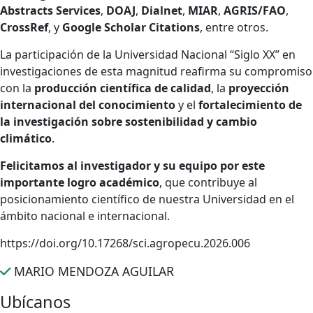
Abstracts Services
,
DOAJ
,
Dialnet
,
MIAR
,
AGRIS/FAO
,
CrossRef
, y
Google Scholar Citations
, entre otros.
La participación de la Universidad Nacional “Siglo XX” en
investigaciones de esta magnitud reafirma su compromiso
con la
producción científica de calidad
, la
proyección
internacional del conocimiento
y el
fortalecimiento de
la investigación sobre sostenibilidad y cambio
climático
.
Felicitamos al investigador y su equipo por este
importante logro académico
, que contribuye al
posicionamiento científico de nuestra Universidad en el
ámbito nacional e internacional.
https://doi.org/10.17268/sci.agropecu.2026.006
MARIO MENDOZA AGUILAR
Ubícanos