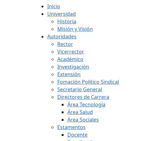
Inicio
Universidad
Historia
Misión y Visión
Autoridades
Rector
Vicerrector
Académico
Investigación
Extensión
Fomación Politico Sindical
Secretario General
Directores de Carrera
Área Tecnología
Área Salud
Área Sociales
Estamentos
Docente